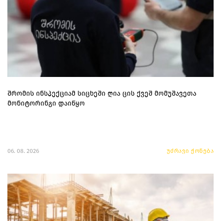
შრომის ინსპექციამ სიცხეში ღია ცის ქვეშ მომუშავეთა
მონიტორინგი დაიწყო
06. 08. 2026
უძრავი ქონება