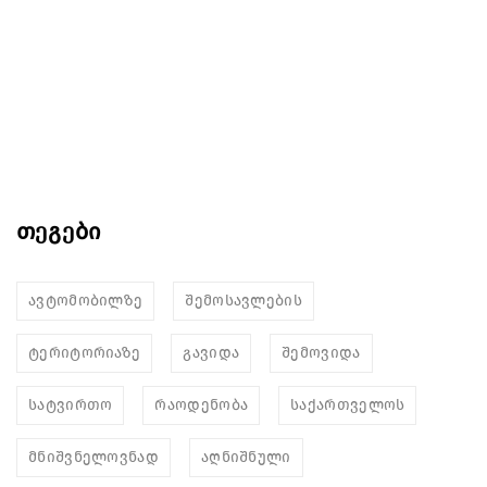
თეგები
ავტომობილზე
შემოსავლების
ტერიტორიაზე
გავიდა
შემოვიდა
სატვირთო
რაოდენობა
საქართველოს
მნიშვნელოვნად
აღნიშნული