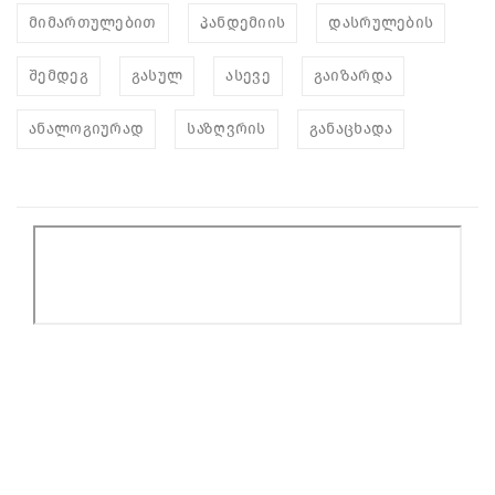
მიმართულებით
პანდემიის
დასრულების
შემდეგ
გასულ
ასევე
გაიზარდა
ანალოგიურად
საზღვრის
განაცხადა