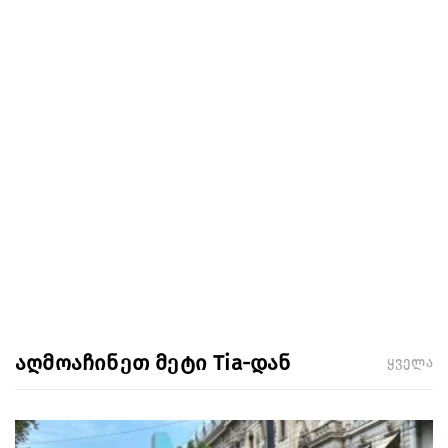
აღმოაჩინეთ მეტი Tia-დან
ყველა