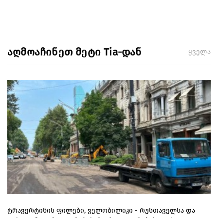
აღმოაჩინეთ მეტი Tia-დან
ყველა
ტრავერტინის ფილები, ველობილიკი - რუსთაველსა და