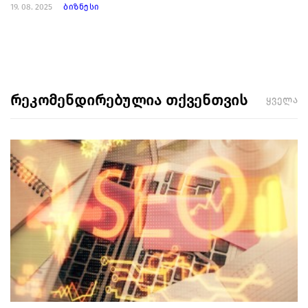
19. 08. 2025
ბიზნესი
რეკომენდირებულია თქვენთვის
ყველა