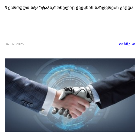
5 ქართული სტარტაპი,რომელიც ქვეყნის საზღვრებს გაცდა
04. 07. 2025
ბიზნესი