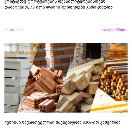
კოსტავაზე ტროტუარების რეაბილიტირებისთვის
დამატებით, 7.8 მლნ ლარის ტენდერები გამოცხადდა
06. 08. 2026
ახალი ამბები
ივნისში საქართველოში მშენებლობა 3.9%-ით გაძვირდა