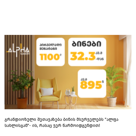
გრანდიოზული შეთავაზება ბინის მსურველებს "ალფა
სახლისგან"- ის, რასაც ვერ წარმოიდგენდით!