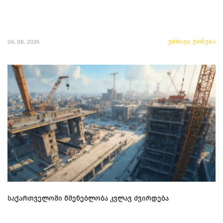
06. 08. 2026
უძრავი ქონება
საქართველოში მშენებლობა კვლავ ძვირდება