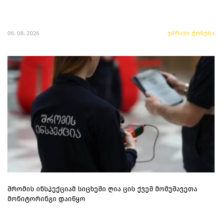
06. 08. 2026
უძრავი ქონება
შრომის ინსპექციამ სიცხეში ღია ცის ქვეშ მომუშავეთა
მონიტორინგი დაიწყო