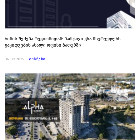
ბინის შეძენა რეგიონიდან: მარტივი გზა მსურველებს -
გაყიდვების ახალი ოფისი ბათუმში
06. 09. 2025
ბიზნესი