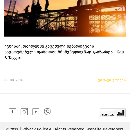
ივნისში, თბილისში გაცემული ნებართვების
საცხოვრებელი ფართობი მნიშვნელოვნად გაიზარდა - Galt
& Taggart
06. 08. 2026
უძრავი ქონება
© 2022 | Privacy Policy All Rights Reserved. Website Developers.