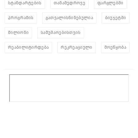
სტანდარტების
თანამედროვე
ფარგლებში
პროგრამის
გათვალისწინებულია
ბიუჯეტში
მილიონი
სამუშაოებისთვის
რეაბილიტირდება
რეკრეაციული
მოეწყობა