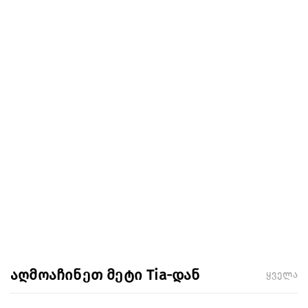
აღმოაჩინეთ მეტი Tia-დან
ყველა