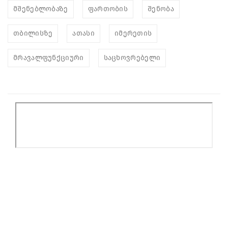
მშენებლობაზე
ფართობის
შენობა
თბილისზე
ათასი
იმერეთის
მრავალფუნქციური
საცხოვრებელი