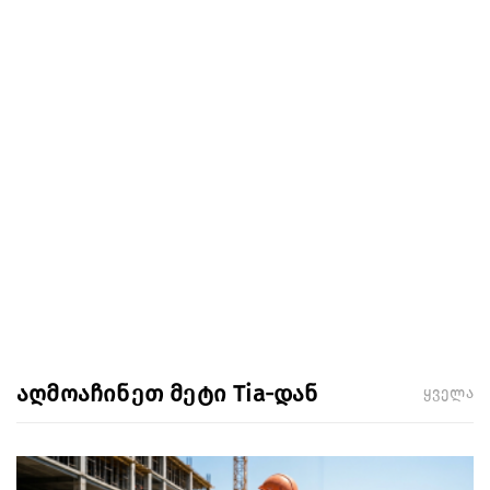
აღმოაჩინეთ მეტი Tia-დან
ყველა