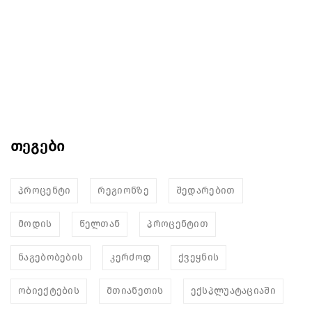
თეგები
პროცენტი
რეგიონზე
შედარებით
მოდის
წელთან
პროცენტით
ნაგებობების
კერძოდ
ქვეყნის
ობიექტების
მთიანეთის
ექსპლუატაციაში