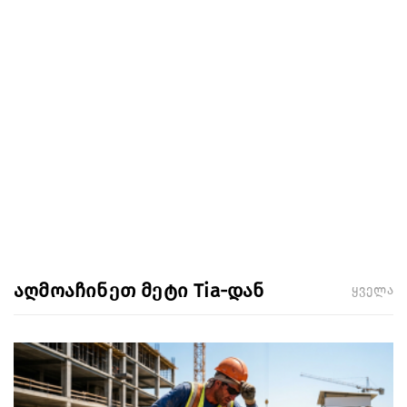
აღმოაჩინეთ მეტი Tia-დან
ყველა