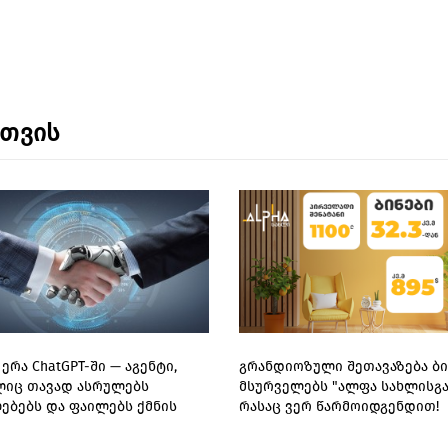
ნთვის
ერა ChatGPT-ში — აგენტი,
გრანდიოზული შეთავაზება ბი
იც თავად ასრულებს
მსურველებს "ალფა სახლისგან
ებებს და ფაილებს ქმნის
რასაც ვერ წარმოიდგენდით!