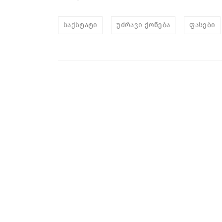
საქსტატი
უძრავი ქონება
ფასები