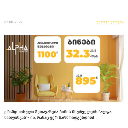
07. 08. 2025
უძრავი ქონება
გრანდიოზული შეთავაზება ბინის მსურველებს "ალფა
სახლისგან"- ის, რასაც ვერ წარმოიდგენდით!