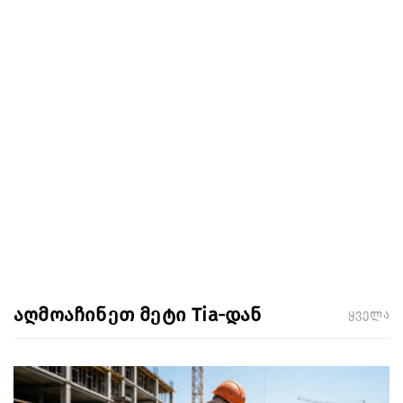
აღმოაჩინეთ მეტი Tia-დან
ყველა