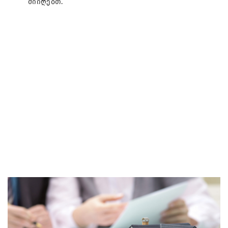
მიიღებთ.