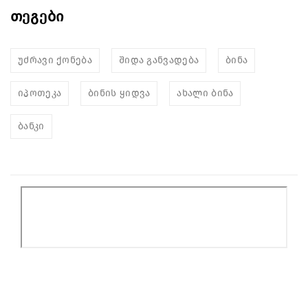
თეგები
უძრავი ქონება
შიდა განვადება
ბინა
იპოთეკა
ბინის ყიდვა
ახალი ბინა
ბანკი