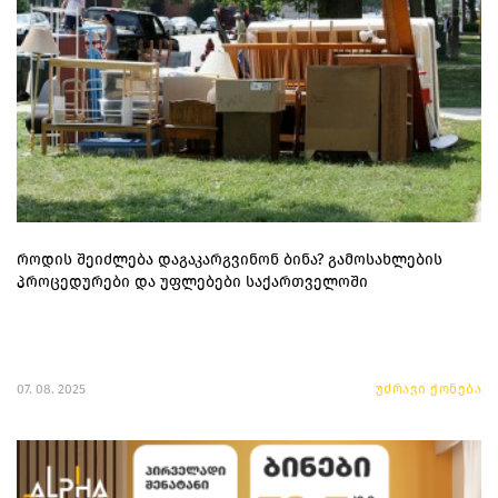
როდის შეიძლება დაგაკარგვინონ ბინა? გამოსახლების
პროცედურები და უფლებები საქართველოში
07. 08. 2025
უძრავი ქონება