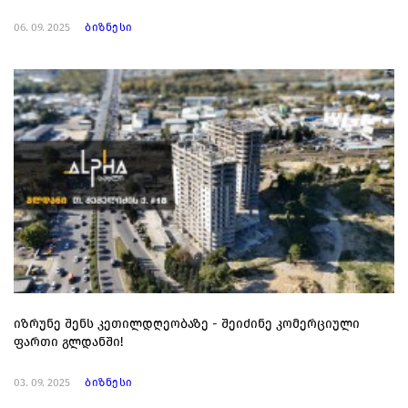
06. 09. 2025
ბიზნესი
იზრუნე შენს კეთილდღეობაზე - შეიძინე კომერციული
ფართი გლდანში!
03. 09. 2025
ბიზნესი