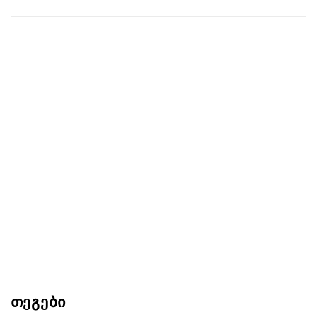
თეგები