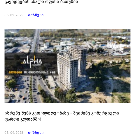
გაყიდვების ახალი ოფისი ბათუმში
06. 09. 2025
ბიზნესი
იზრუნე შენს კეთილდღეობაზე - შეიძინე კომერციული
ფართი გლდანში!
03. 09. 2025
ბიზნესი