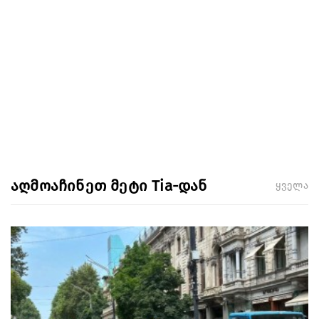
აღმოაჩინეთ მეტი Tia-დან
ყველა