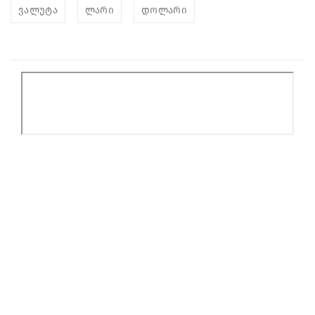
ვალუტა
ლარი
დოლარი