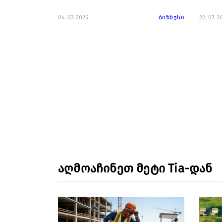
04. 07. 2025
ბიზნესი
22. 07. 2
აღმოაჩინეთ მეტი Tia-დან