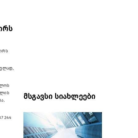
პირს
პირს
ნულად,
ელოს
ილის
მსგავსი სიახლეები
ა.
7 244