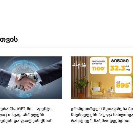
ნთვის
ერა ChatGPT-ში — აგენტი,
გრანდიოზული შეთავაზება ბი
იც თავად ასრულებს
მსურველებს "ალფა სახლისგან
ებებს და ფაილებს ქმნის
რასაც ვერ წარმოიდგენდით!