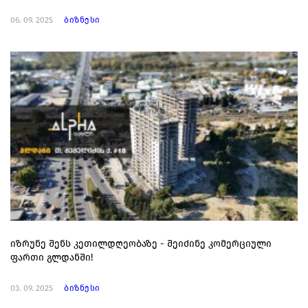
06. 09. 2025
ბიზნესი
იზრუნე შენს კეთილდღეობაზე - შეიძინე კომერციული
ფართი გლდანში!
03. 09. 2025
ბიზნესი