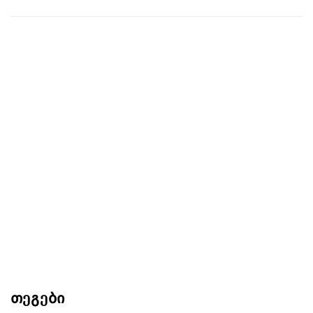
თეგები