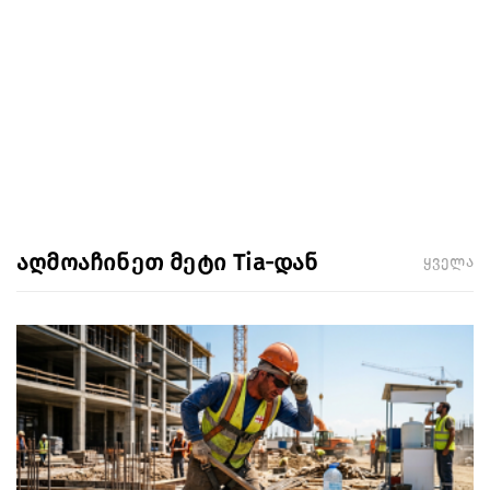
აღმოაჩინეთ მეტი Tia-დან
ყველა