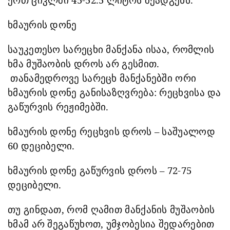
ხმ
აურის
დონე
საუკეთესო სარეცხი მანქანა ისაა, რომლი
ს
ხმა მუშაობის დროს არ გესმით.
თანამედროვე სარეცხ მანქანებში ორი
ხმაურის დონე განისაზღვრება
:
რეცხვისა და
გაწურვის რეჟიმებში
.
ხმაურის დონე რეცხვის
დროს
– საშუალოდ
60 დეციბელი
.
ხმაურის დონე გაწურვის
დროს
– 72-75
დეციბელი
.
თუ გინდათ, რომ ღამით მანქან
ის
მუშაობის
ხმამ
არ შეგაწუხოთ, უმჯობესია
შედარებით