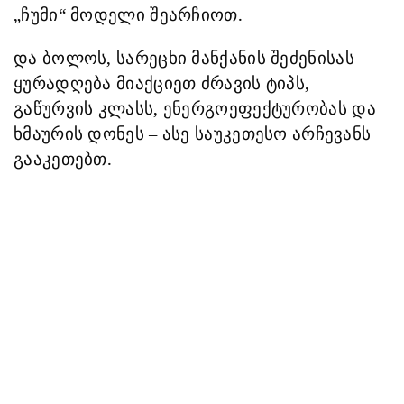
„ჩუმი“
მოდელი
შეარჩიოთ
.
და ბოლოს,
სარეცხი მანქანის შე
ძენისას
ყურადღება მიაქციეთ ძრავის ტიპს,
გაწურვის კლასს, ენერგოეფექტურობას
და
ხმაურის დონეს – ასე საუკეთესო არჩევანს
გააკეთებთ
.