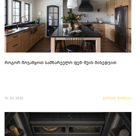
როგორ მოვაწყოთ სამზარეულო ფენ-შუის მიხედვით
14. 03. 2025
უძრავი ქონება