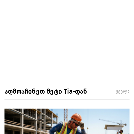
აღმოაჩინეთ მეტი Tia-დან
ყველა