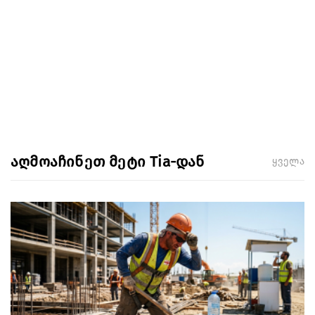
აღმოაჩინეთ მეტი Tia-დან
ყველა