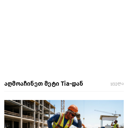
აღმოაჩინეთ მეტი Tia-დან
ყველა