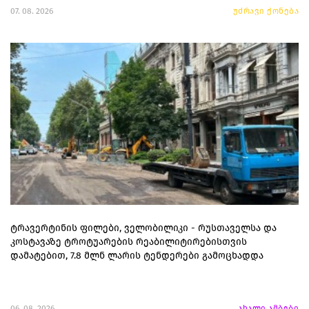
07. 08. 2026
უძრავი ქონება
ტრავერტინის ფილები, ველობილიკი - რუსთაველსა და
კოსტავაზე ტროტუარების რეაბილიტირებისთვის
დამატებით, 7.8 მლნ ლარის ტენდერები გამოცხადდა
06. 08. 2026
ახალი ამბები