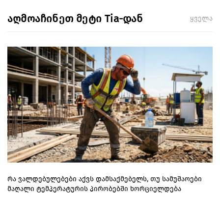
აღმოაჩინეთ მეტი Tia-დან
ყველა
რა ვალდებულებები აქვს დამსაქმებელს, თუ სამუშაოები
მაღალი ტემპერატურის პირობებში ხორციელდება