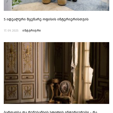
5 იდეალური მცენარე ოფისის ინტერიერისთვის
17. 09. 2025
ინტერიერი
ბაროკოსა და რენესანსის სტილის ინტერიერები - რა