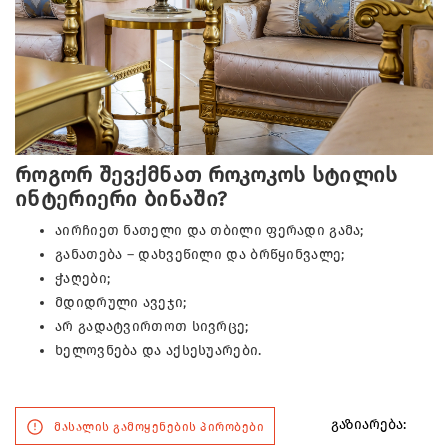
როგორ შევქმნათ როკოკოს სტილის
ინტერიერი ბინაში?
აირჩიეთ ნათელი და თბილი ფერადი გამა;
განათება – დახვეწილი და ბრწყინვალე;
ჭაღები;
მდიდრული ავეჯი;
არ გადატვირთოთ სივრცე;
ხელოვნება და აქსესუარები.
გაზიარება:
მასალის გამოყენების პირობები