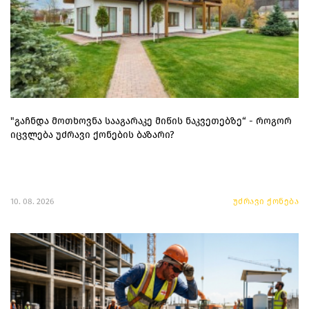
"გაჩნდა მოთხოვნა სააგარაკე მიწის ნაკვეთებზე“ - როგორ
იცვლება უძრავი ქონების ბაზარი?
10. 08. 2026
უძრავი ქონება