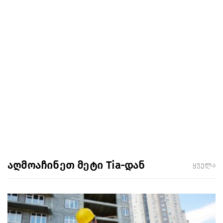
აღმოაჩინეთ მეტი Tia-დან
ყველა