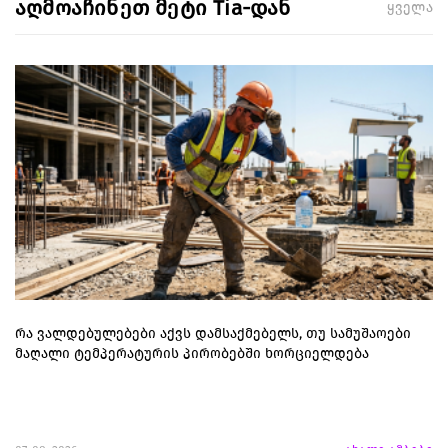
აღმოაჩინეთ მეტი Tia-დან
ყველა
რა ვალდებულებები აქვს დამსაქმებელს, თუ სამუშაოები
მაღალი ტემპერატურის პირობებში ხორციელდება