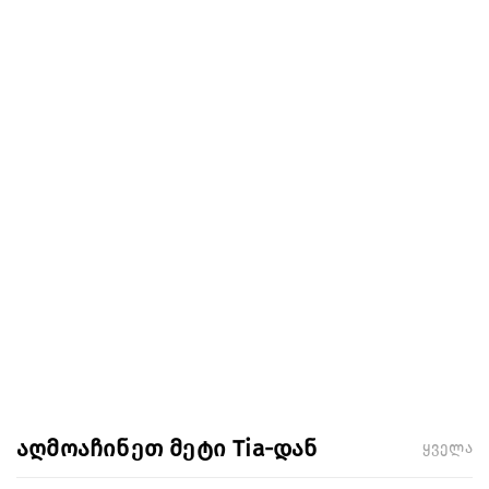
აღმოაჩინეთ მეტი Tia-დან
ყველა