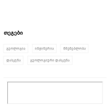
თეგები
გეოლოგია
ინჟინერია
მშენებლობა
დასკვნა
გეოლოგიური დასკვნა