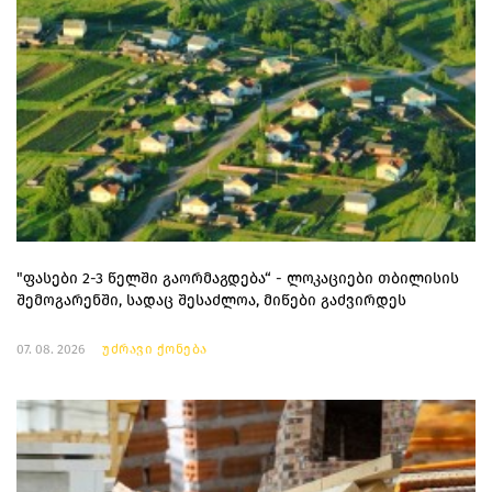
"ფასები 2-3 წელში გაორმაგდება“ - ლოკაციები თბილისის
შემოგარენში, სადაც შესაძლოა, მიწები გაძვირდეს
07. 08. 2026
უძრავი ქონება