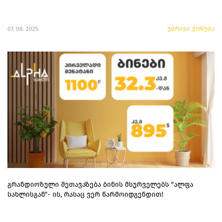
07. 08. 2025
უძრავი ქონება
გრანდიოზული შეთავაზება ბინის მსურველებს "ალფა
სახლისგან"- ის, რასაც ვერ წარმოიდგენდით!