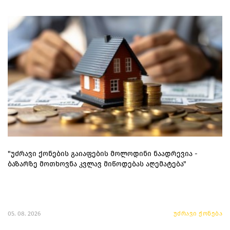
"უძრავი ქონების გაიაფების მოლოდინი ნაადრევია -
ბაზარზე მოთხოვნა კვლავ მიწოდებას აღემატება"
05. 08. 2026
უძრავი ქონება