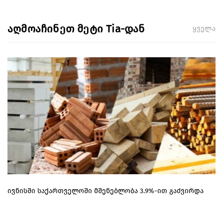
აღმოაჩინეთ მეტი Tia-დან
ყველა
ივნისში საქართველოში მშენებლობა 3.9%-ით გაძვირდა