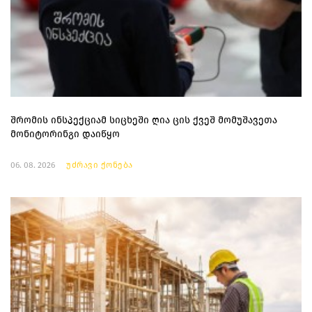
შრომის ინსპექციამ სიცხეში ღია ცის ქვეშ მომუშავეთა
მონიტორინგი დაიწყო
06. 08. 2026
უძრავი ქონება