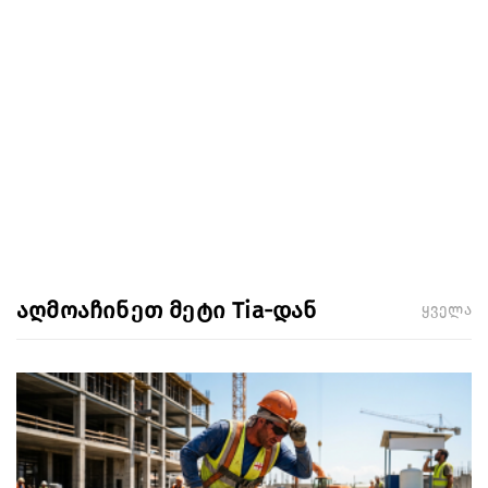
აღმოაჩინეთ მეტი Tia-დან
ყველა