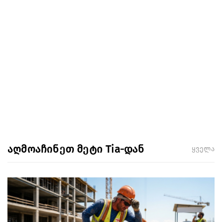
აღმოაჩინეთ მეტი Tia-დან
ყველა