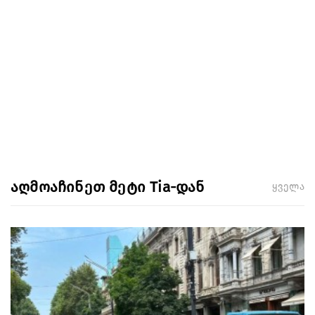
აღმოაჩინეთ მეტი Tia-დან
ყველა