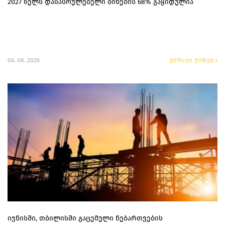
2027 წელს დასასრულებელი ბინების 68% გაყიდულია
06. 08. 2026
უძრავი ქონება
ივნისში, თბილისში გაცემული ნებართვების