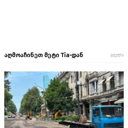
აღმოაჩინეთ მეტი Tia-დან
ყველა