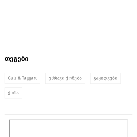
თეგები
Galt & Taggart
უძრავი ქონება
გაყიდვები
ქირა