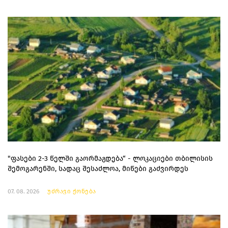
"ფასები 2-3 წელში გაორმაგდება“ - ლოკაციები თბილისის
შემოგარენში, სადაც შესაძლოა, მიწები გაძვირდეს
07. 08. 2026
უძრავი ქონება