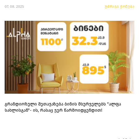
07. 08. 2025
უძრავი ქონება
გრანდიოზული შეთავაზება ბინის მსურველებს "ალფა
სახლისგან"- ის, რასაც ვერ წარმოიდგენდით!