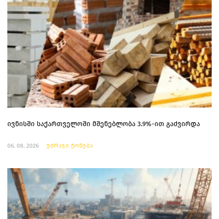
ივნისში საქართველოში მშენებლობა 3.9%-ით გაძვირდა
06. 08. 2026
უძრავი ქონება