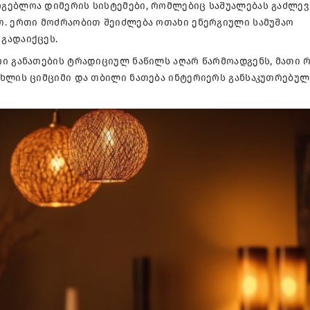
გებლოა დიმერის სისტემები, რომლებიც საშუალებას გაძლე
თ. ერთი მოძრაობით შეიძლება ოთახი ენერგიული სამუშაო
გადაიქცეს.
რი განათების ტრადიციულ ნაწილს აღარ წარმოადგენს, მათი
ცხლის ციმციმი და თბილი ნათება ინტერიერს განსაკუთრებულ