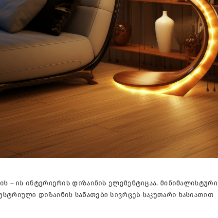
ის – ის ინტერიერის დიზაინის ელემენტიცაა. მინიმალისტური
უსტრიული დიზაინის სანათები სივრცეს საკუთარი ხასიათით