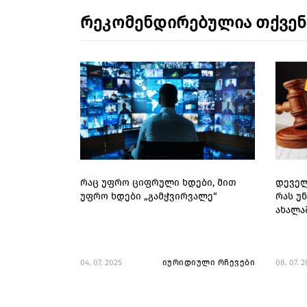
რეკომენდირებულია თქვე
რაც უფრო ციფრული ხდები, მით
დეველ
უფრო ხდები „გამჭვირვალე“
რას უ
ახალა
04. 07. 2025
იურიდიული რჩევები
08. 07. 