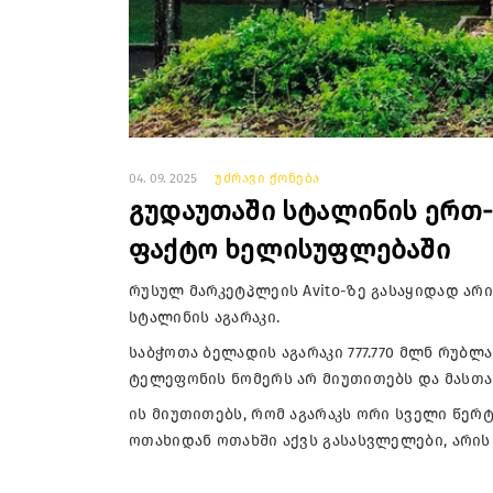
04. 09. 2025
უძრავი ქონება
გუდაუთაში სტალინის ერთ-ე
ფაქტო ხელისუფლებაში
რუსულ მარკეტპლეის Avito-ზე გასაყიდად არ
სტალინის აგარაკი.
საბჭოთა ბელადის აგარაკი 777.770 მლნ რუბლ
ტელეფონის ნომერს არ მიუთითებს და მასთ
ის მიუთითებს, რომ აგარაკს ორი სველი წერტ
ოთახიდან ოთახში აქვს გასასვლელები, არის