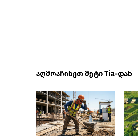
აღმოაჩინეთ მეტი Tia-დან