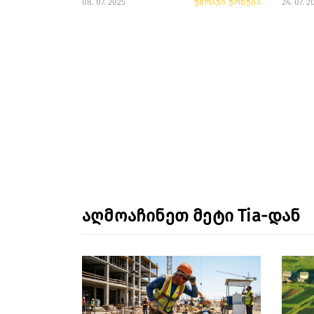
08. 07. 2025
უძრავი ქონება
24. 07. 2
აღმოაჩინეთ მეტი Tia-დან