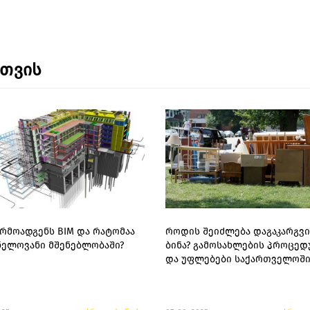
ნთვის
არმოადგენს BIM და რატომაა
როდის შეიძლება დაგაკარგვ
ნელოვანი მშენებლობაში?
ბინა? გამოსახლების პროცედ
და უფლებები საქართველოშ