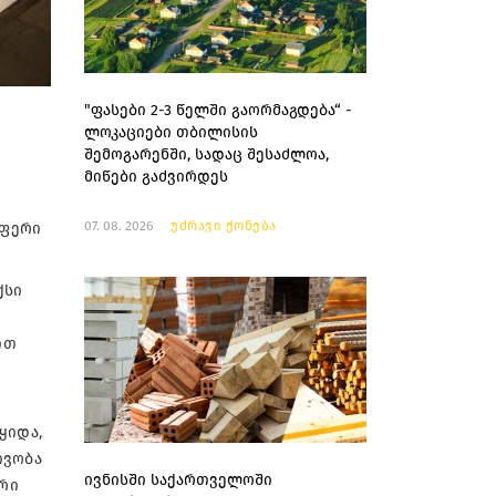
"ფასები 2-3 წელში გაორმაგდება“ -
ლოკაციები თბილისის
შემოგარენში, სადაც შესაძლოა,
მიწები გაძვირდეს
07. 08. 2026
უძრავი ქონება
აფერი
ქსი
ით
ა
ყიდა,
ივობა
ივნისში საქართველოში
არი