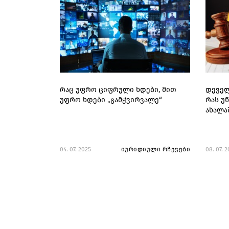
რაც უფრო ციფრული ხდები, მით
დეველ
უფრო ხდები „გამჭვირვალე“
რას უ
ახალა
04. 07. 2025
იურიდიული რჩევები
08. 07. 