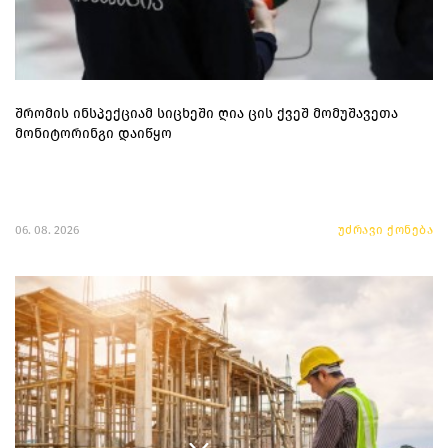
შრომის ინსპექციამ სიცხეში ღია ცის ქვეშ მომუშავეთა
მონიტორინგი დაიწყო
06. 08. 2026
უძრავი ქონება