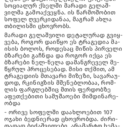
სო­ცი­ა­ლურ ქსელ­ში მა­რა­დი გე­ლაშ­
ვილ­მა გა­მო­აქ­ვეყ­ნა. ის წარ­მო­შო­ბით
სო­ფელ ღვერ­კი­და­ნაა, მაგ­რამ ახლა
თბი­ლის­ში ცხოვ­რობს.
მა­რა­დი გე­ლაშ­ვი­ლი დე­ტა­ლუ­რად გვიყ­
ვე­ბა, რო­გორ და­ი­წყო ეს ტრა­გე­დია მა­
ი­სის ბო­ლოს, რო­დე­საც მი­წის პირ­ვე­ლი
ბზა­რე­ბი გაჩ­ნდა და რო­გორ იქცა ეს
ბზა­რე­ბი ნელ-ნელა და­მან­გრე­ველ მე­
წყრულ პრო­ცე­სე­ბად. მისი თქმით, ამ
ტრა­გე­დი­ის მთა­ვა­რი მი­ზე­ზი, სა­ვა­რა­უ­
დოდ, რკი­ნიგ­ზის მშე­ნებ­ლო­ბაა, რომ­
ლის ფარ­გლებ­შიც მთის ფერ­დობ­ზე
აფეთ­ქე­ბი­თი სა­მუ­შა­ო­ე­ბი მიმ­დი­ნა­რე­
ობ­და
- ორი­ვე სო­ფელ­ში და­ახ­ლო­ე­ბით 107
ოჯა­ხი ბედ­ნი­ე­რად ცხოვ­რობ­და. ძი­რი­
თა­დად ბი­ძაშ­ვი­ლე­ბი, არა­მარ­ტო ხე­მა­