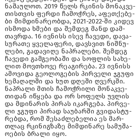
ნა­შა­უ­ლოთ. 2019 წელს რკი­ნის მო­ნაკ­ვე­
თის­თვის ფერ­დი ჩა­მოჭ­რეს, აფეთ­ქე­ბე­
ბი მიმ­დი­ნა­რე­ობ­და, 2021-2022-ში კი­დევ
ის­მო­და ხმე­ბი და შემ­დეგ მანდ დამ­
თავ­რდა. 16 ივ­ნისს ისევ ჩა­ვე­დი, და­ვა­
სუ­რა­თე ყვე­ლა­ფე­რი, დავ­სვით ნიშ­ნუ­
ლე­ბი, გა­და­ვი­ღე ნაპ­რა­ლე­ბი. შემ­დეგ
ჩა­ვე­დი გამ­გე­ო­ბა­ში და სოფ­ლის სა­ხე­
ლით მოვ­თხო­ვე რე­ა­გი­რე­ბა. 23 ივ­ნისს
ამო­ვი­და გე­ო­ლო­გე­ბის პირ­ვე­ლი ჯგუ­ფი
ხე­მა­ღალ­ში და ხუთ დღე­ში ღვერკში.
ნაპ­რა­ლი მთის ჩა­მოჭ­რი­ლი მო­ნაკ­ვე­
თი­დან იწყე­ბა და ორ სო­ფელს უვ­ლის
და მდი­ნა­რის პი­რას იკარ­გე­ბა. პირ­ვე­
ლი ჯგუ­ფი პი­რად სა­უ­ბარ­ში გვი­დას­ტუ­
რებ­და, რომ შე­საძ­ლე­ბე­ლია ეს მარ­
თლაც რკი­ნიგ­ზა­ზე მიმ­დი­ნა­რე სა­მუ­შა­
ო­ე­ბის ბრა­ლი იყო.