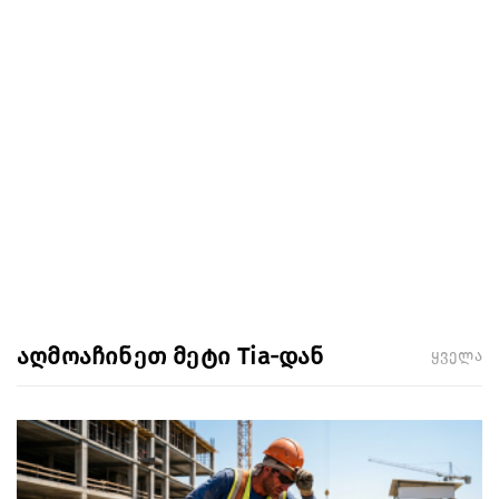
აღმოაჩინეთ მეტი Tia-დან
ყველა