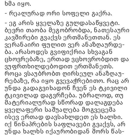
ხმა იყო.
- რე­ა­ლუ­რად ორი სო­ფე­ლი გაქ­რა.
- ეგ არის ყვე­ლა­ზე გულ­და­სა­წყვე­ტი.
ბევ­რი თა­ო­ბა მე­გობ­რობ­და, ნა­თე­სა­უ­რი
კავ­ში­რე­ბი გვაქვს ერ­თმა­ნეთ­თან. ეს
ვე­რა­ნა­ი­რი ფუ­ლით ვერ ანა­ზღა­ურ­დე­
ბა. არა­სო­დეს გვი­ფიქ­რია სხვა­გან
ცხოვ­რე­ბა­ზე, ერ­თად ვცხოვ­რობ­დით და
ვუფრ­თხილ­დე­ბო­დით ერ­თმა­ნეთს.
როცა ვსა­უბ­რობთ ღირ­სე­ულ ანა­ზღა­უ­
რე­ბა­ზე, რა იყო გვე­ვაჭ­რე­ბი­თო. რაც არ
უნდა გა­დაგ­ვი­ხა­დონ ჩვენ ეს ტკი­ვი­ლი
ტკი­ვი­ლად დაგ­ვრჩე­ბა. უბ­რა­ლოდ, თუ
მა­ტე­რი­ა­ლუ­რად სწო­რად და­ლაგ­დე­ბა
ყვე­ლა­ფე­რი სა­შუ­ა­ლე­ბა მოგ­ვე­ცე­მა
ისევ ერ­თად დავ­სახ­ლდეთ ეს ხალ­ხი.
იქ წი­ნაპ­რე­ბის საფ­ლა­ვე­ბი გვაქვს, არ
უნდა ხალ­ხს იქა­უ­რო­ბი­დან შორს წას­