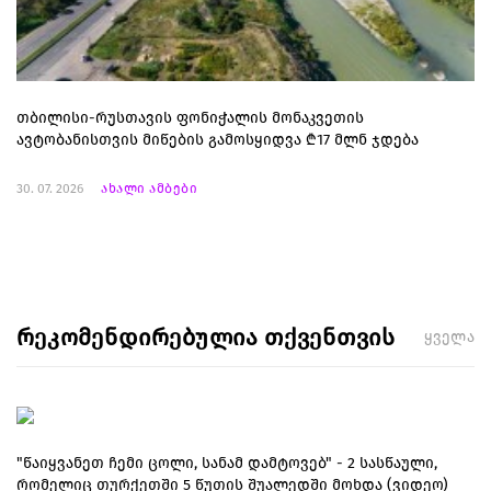
თბილისი-რუსთავის ფონიჭალის მონაკვეთის
ავტობანისთვის მიწების გამოსყიდვა ₾17 მლნ ჯდება
30. 07. 2026
ახალი ამბები
რეკომენდირებულია თქვენთვის
ყველა
"წაიყვანეთ ჩემი ცოლი, სანამ დამტოვებ" - 2 სასწაული,
რომელიც თურქეთში 5 წუთის შუალედში მოხდა (ვიდეო)