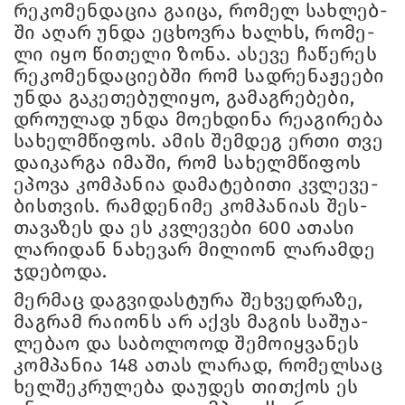
რე­კო­მენ­და­ცია გა­ი­ცა, რო­მელ სახ­ლებ­
ში აღარ უნდა ეცხოვ­რა ხალ­ხს, რო­მე­
ლი იყო წი­თე­ლი ზონა. ასე­ვე ჩა­წე­რეს
რე­კო­მენ­და­ცი­ებ­ში რომ სად­რე­ნა­ჟე­ე­ბი
უნდა გა­კე­თე­ბუ­ლი­ყო, გა­მაგ­რე­ბე­ბი,
დრო­უ­ლად უნდა მო­ეხ­დი­ნა რე­ა­გი­რე­ბა
სა­ხელ­მწი­ფოს. ამის შემ­დეგ ერთი თვე
და­ი­კარ­გა იმა­ში, რომ სა­ხელ­მწი­ფოს
ეპო­ვა კომ­პა­ნია და­მა­ტე­ბი­თი კვლე­ვე­
ბის­თვის. რამ­დე­ნი­მე კომ­პა­ნი­ას შეს­
თა­ვა­ზეს და ეს კვლე­ვე­ბი 600 ათა­სი
ლა­რი­დან ნა­ხე­ვარ მი­ლი­ონ ლა­რამ­დე
ჯდე­ბო­და.
მერ­მაც დაგ­ვი­დას­ტუ­რა შეხ­ვედ­რა­ზე,
მაგ­რამ რა­ი­ონს არ აქვს მა­გის სა­შუ­ა­
ლე­ბაო და სა­ბო­ლო­ოდ შე­მო­იყ­ვა­ნეს
კომ­პა­ნია 148 ათას ლა­რად, რო­მელ­საც
ხელ­შეკ­რუ­ლე­ბა და­უ­დეს თით­ქოს ეს