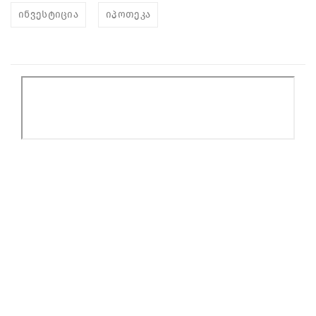
ინვესტიცია
იპოთეკა