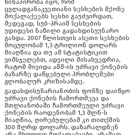
წინაპირობა იყო, რომ
ცვლადგანაკვეთიანი სესხების მქონე
მოქალაქეებს სესხი გაუძვირდათ,
შედეგად, სუბ-პრაიმ სესხების
უდიდესი ნაწილი გადახდისუუნარო
გახდა. 2007 წლისთვის ასეთი სესხების
მოცულობამ 1,3 ტრილიონ დოლარს
მიაღწია და თუ ამ სტატისტიკით
ვიმსჯელებთ, ადვილი მისახვედრია,
რატომ მივიდა აშშ-ის უძრავი ქონების
ბაზარზე დაწყებული პრობლემები
გლობალურ კრიზისამდე.
გადახდისუნარიანობის ფონზე დაიწყო
უძრავი ქონების ჩამორთმევა და
მთლიანობაში ჩამორთმეული უძრავი
ქონების რაოდენობამ 1,3 მლნ-ს
მიაღწია, ღირებულებამ კი თითქმის
300 მლრდ დოლარს. დაზარალდნენ
არა მხოლოდ მოქალაქეები, არამედ