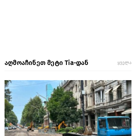
აღმოაჩინეთ მეტი Tia-დან
ყველა