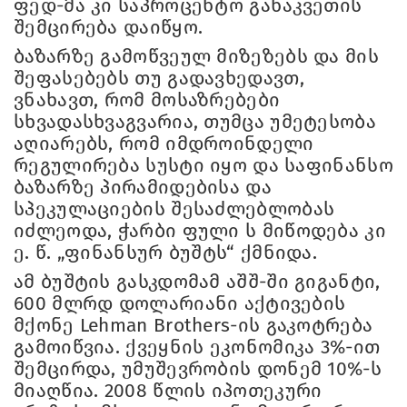
ფედ-მა კი საპროცენტო განაკვეთის
შემცირება დაიწყო.
ბაზარზე გამოწვეულ მიზეზებს და მის
შეფასებებს თუ გადავხედავთ,
ვნახავთ, რომ მოსაზრებები
სხვადასხვაგვარია, თუმცა უმეტესობა
აღიარებს, რომ იმდროინდელი
რეგულირება სუსტი იყო და საფინანსო
ბაზარზე პირამიდებისა და
სპეკულაციების შესაძლებლობას
იძლეოდა, ჭარბი ფული ს მიწოდება კი
ე. წ. „ფინანსურ ბუშტს“ ქმნიდა.
ამ ბუშტის გასკდომამ აშშ-ში გიგანტი,
600 მლრდ დოლარიანი აქტივების
მქონე Lehman Brothers-ის გაკოტრება
გამოიწვია. ქვეყნის ეკონომიკა 3%-ით
შემცირდა, უმუშევრობის დონემ 10%-ს
მიაღწია. 2008 წლის იპოთეკური