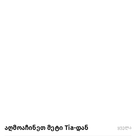
აღმოაჩინეთ მეტი Tia-დან
ყველა