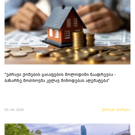
"უძრავი ქონების გაიაფების მოლოდინი ნაადრევია -
ბაზარზე მოთხოვნა კვლავ მიწოდებას აღემატება"
05. 08. 2026
უძრავი ქონება