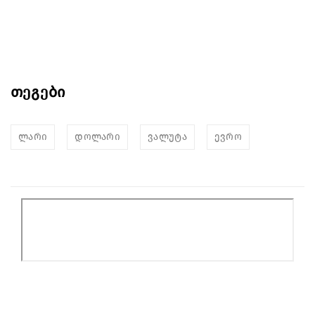
თეგები
ლარი
დოლარი
ვალუტა
ევრო