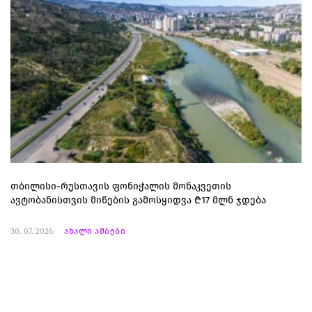
თბილისი-რუსთავის ფონიჭალის მონაკვეთის
ავტობანისთვის მიწების გამოსყიდვა ₾17 მლნ ჯდება
30. 07. 2026
ახალი ამბები