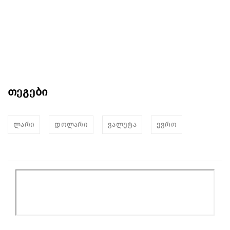
თეგები
ლარი
დოლარი
ვალუტა
ევრო