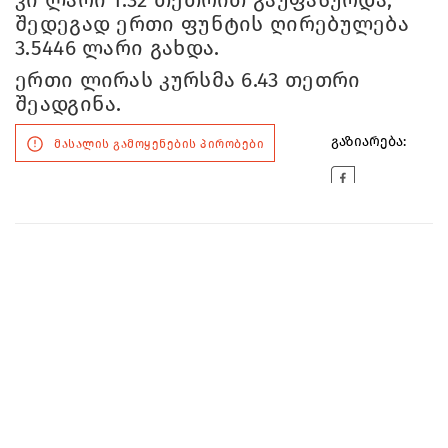
კი ლარი 1.32 თეთრით გაუფასურდა,
შედეგად ერთი ფუნტის ღირებულება
3.5446 ლარი გახდა.
ერთი ლირას კურსმა 6.43 თეთრი
შეადგინა.
გაზიარება:
მასალის გამოყენების პირობები