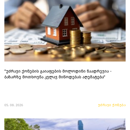
"უძრავი ქონების გაიაფების მოლოდინი ნაადრევია -
ბაზარზე მოთხოვნა კვლავ მიწოდებას აღემატება"
05. 08. 2026
უძრავი ქონება