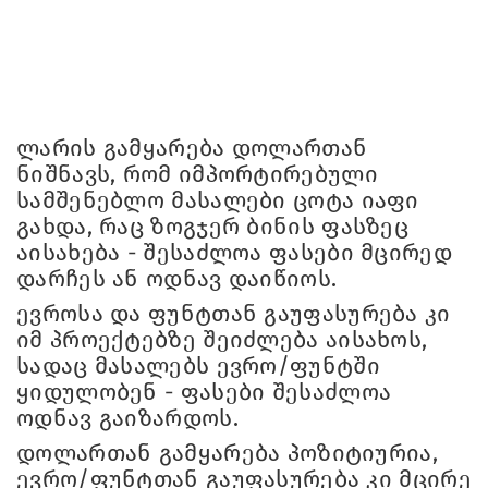
ლარის გამყარება დოლართან
ნიშნავს, რომ იმპორტირებული
სამშენებლო მასალები ცოტა იაფი
გახდა, რაც ზოგჯერ ბინის ფასზეც
აისახება - შესაძლოა ფასები მცირედ
დარჩეს ან ოდნავ დაიწიოს.
ევროსა და ფუნტთან გაუფასურება კი
იმ პროექტებზე შეიძლება აისახოს,
სადაც მასალებს ევრო/ფუნტში
ყიდულობენ - ფასები შესაძლოა
ოდნავ გაიზარდოს.
დოლართან გამყარება პოზიტიურია,
ევრო/ფუნტთან გაუფასურება კი მცირე