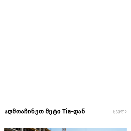
აღმოაჩინეთ მეტი Tia-დან
ყველა