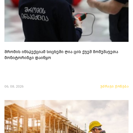
შრომის ინსპექციამ სიცხეში ღია ცის ქვეშ მომუშავეთა
მონიტორინგი დაიწყო
06. 08. 2026
უძრავი ქონება