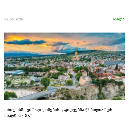
04. 08. 2026
სახლი
თბილისში უძრავი ქონების გაყიდვებმა $2 მილიარდს
მიაღწია - G&T