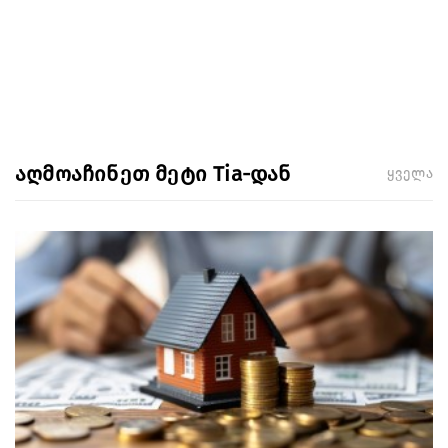
აღმოაჩინეთ მეტი Tia-დან
ყველა