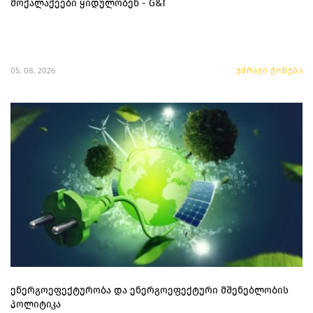
მოქალაქეები ყიდულობენ - G&T
05. 08. 2026
უძრავი ქონება
ენერგოეფექტურობა და ენერგოეფექტური მშენებლობის
პოლიტიკა