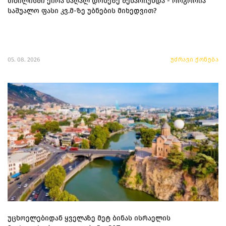
თბილისში ქირა მაღალ დონეზე შენარჩუნდა - როგორია
საშუალო ფასი კვ.მ-ზე უბნების მიხედვით?
05. 08. 2026
უძრავი ქონება
უცხოელებიდან ყველაზე მეტ ბინას ისრაელის