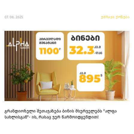
07. 08. 2025
უძრავი ქონება
გრანდიოზული შეთავაზება ბინის მსურველებს "ალფა
სახლისგან"- ის, რასაც ვერ წარმოიდგენდით!