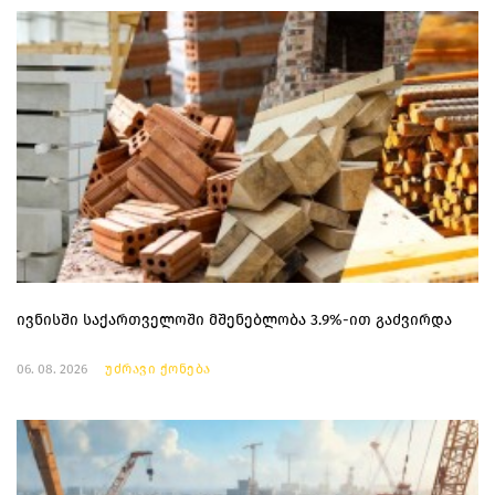
ივნისში საქართველოში მშენებლობა 3.9%-ით გაძვირდა
06. 08. 2026
უძრავი ქონება