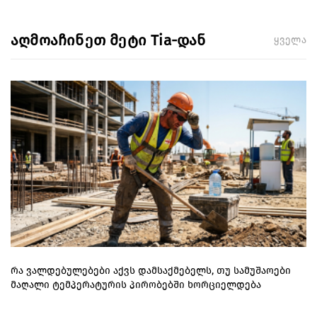
აღმოაჩინეთ მეტი Tia-დან
ყველა
რა ვალდებულებები აქვს დამსაქმებელს, თუ სამუშაოები
მაღალი ტემპერატურის პირობებში ხორციელდება