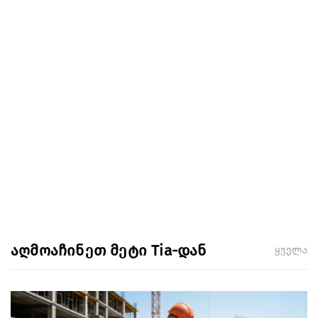
აღმოაჩინეთ მეტი Tia-დან
ყველა