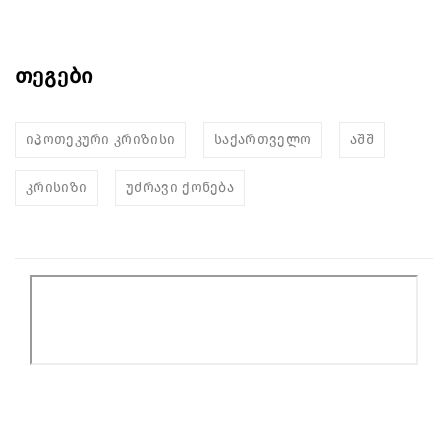
თეგები
იპოთეკური კრიზისი
საქართველო
აშშ
კრისიზი
უძრავი ქონება