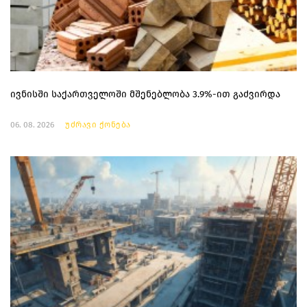
ივნისში საქართველოში მშენებლობა 3.9%-ით გაძვირდა
06. 08. 2026
უძრავი ქონება