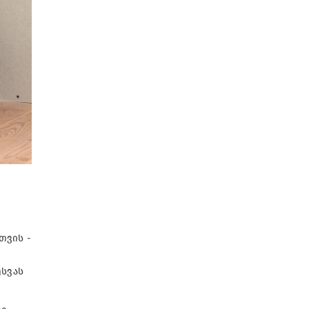
თვის -
სვას