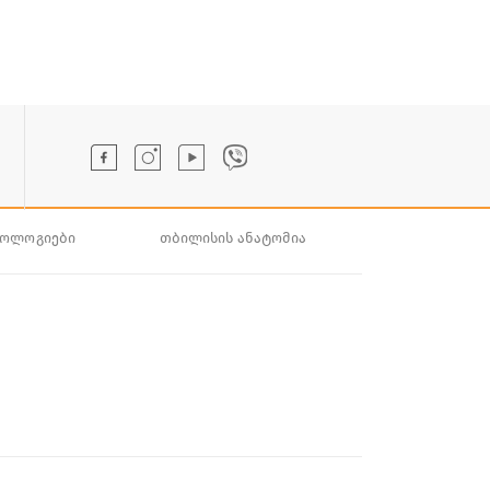
ნოლოგიები
თბილისის ანატომია