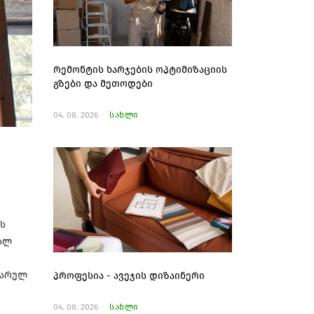
რემონტის ხარჯების ოპტიმიზაციის
გზები და მეთოდები
04. 08. 2026
სახლი
ის
ხალ
ლარულ
პროფესია - ავეჯის დიზაინერი
04. 08. 2026
სახლი