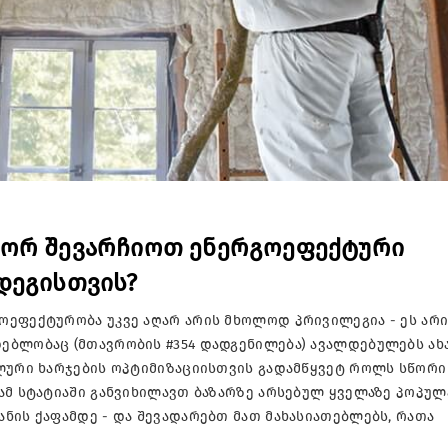
გორ შევარჩიოთ ენერგოეფექტური
დეგისთვის?
ოეფექტურობა უკვე აღარ არის მხოლოდ პრივილეგია - ეს არ
ებლობაც (მთავრობის #354 დადგენილება) ავალდებულებს ა
ალური ხარჯების ოპტიმიზაციისთვის გადამწყვეტ როლს სწორი
 ამ სტატიაში განვიხილავთ ბაზარზე არსებულ ყველაზე პოპუ
ნის ქაფამდე - და შევადარებთ მათ მახასიათებლებს, რათა