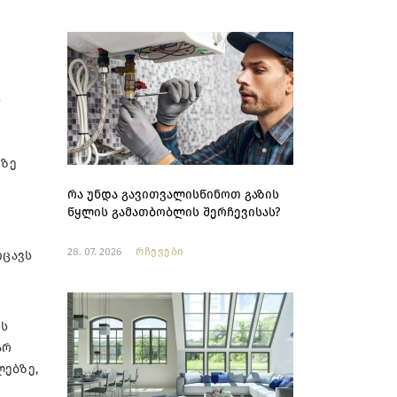
ს
ეზე
რა უნდა გავითვალისწინოთ გაზის
წყლის გამათბობლის შერჩევისას?
28. 07. 2026
რჩევები
იცავს
ის
არ
ლებზე,