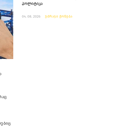
პოლიტიკა
04. 08. 2026
უძრავი ქონება
ს
რაც
ლებიც