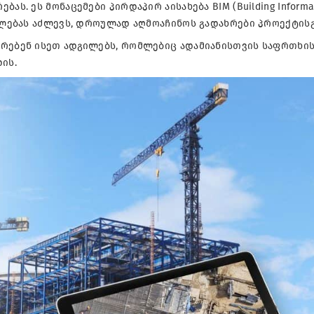
ას. ეს მონაცემები პირდაპირ აისახება BIM (Building Informa
უალებას აძლევს, დროულად აღმოაჩინოს გადახრები პროექტისგ
არებენ ისეთ ადგილებს, რომლებიც ადამიანისთვის საფრთხი
ის.