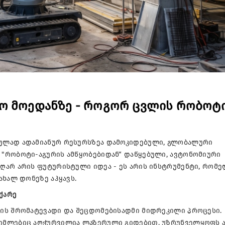
ლო მოედანზე - როგორ ცვლის რობოტ
ულად ადამიანურ რესურსზეა დამოკიდებული, გლობალური
"რობოტი-აგურის ამწყობებიდან“ დაწყებული, ავტონომიური
ღარ არის ფუტურისტული იდეა - ეს არის ინსტრუმენტი, რომ
ახალ დონეზე აჰყავს.
ჩქარე
ის შრომატევადი და შეცდომებისადმი მიდრეკილი პროცესი.
ომლებიც აღჭურვილია ლაზერული გიდებით, უზრუნველყოფს 