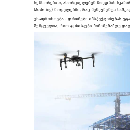
სენსორებით, ახორციელებენ მოედნის სკანირებ
Modeling) მოდელებში, რაც მენეჯმენტს საშ
უსაფრთხოება - დრონები ინსპექტირებას უტ
შემცველია, რითაც რისკები მინიმუმამდე დად