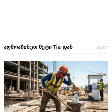
აღმოაჩინეთ მეტი Tia-დან
ყველა