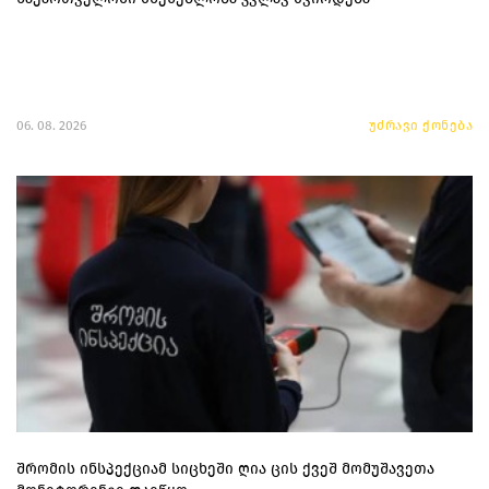
06. 08. 2026
უძრავი ქონება
შრომის ინსპექციამ სიცხეში ღია ცის ქვეშ მომუშავეთა