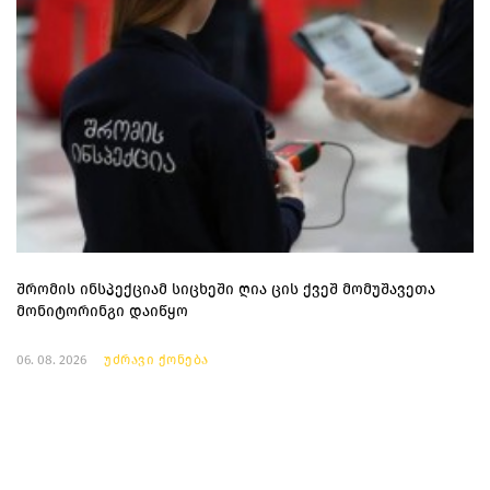
შრომის ინსპექციამ სიცხეში ღია ცის ქვეშ მომუშავეთა
მონიტორინგი დაიწყო
06. 08. 2026
უძრავი ქონება