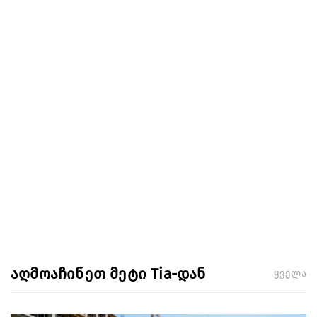
აღმოაჩინეთ მეტი Tia-დან
ყველა