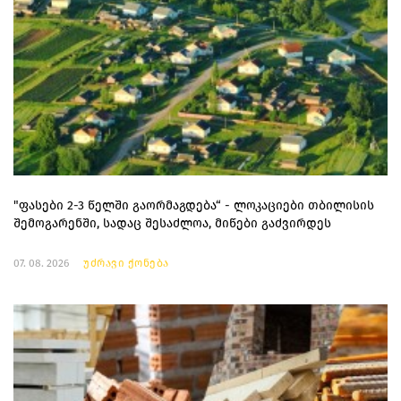
"ფასები 2-3 წელში გაორმაგდება“ - ლოკაციები თბილისის
შემოგარენში, სადაც შესაძლოა, მიწები გაძვირდეს
07. 08. 2026
უძრავი ქონება