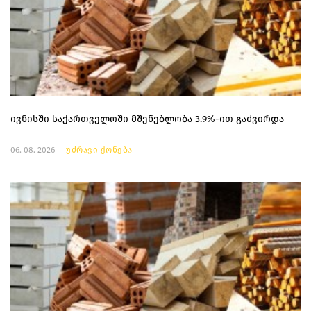
ივნისში საქართველოში მშენებლობა 3.9%-ით გაძვირდა
06. 08. 2026
უძრავი ქონება