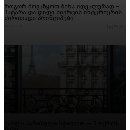
როგორ მოვაწყოთ ბინა იდეალურად –
პატარა და დიდი სივრცის ინტერიერის
ძირითადი პრინციპები
16. 04. 2025
ინტერიერი
სახლი პარიზული სტილით — 5 ოქროს
წესი