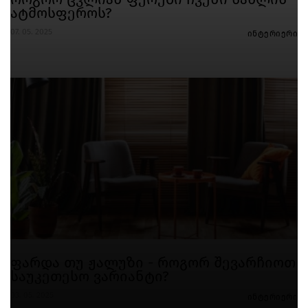
ატმოსფეროს?
07. 05. 2025
ინტერიერი
ფარდა თუ ჟალუზი - როგორ შევარჩიოთ
საუკეთესო ვარიანტი?
03. 05. 2025
ინტერიერი