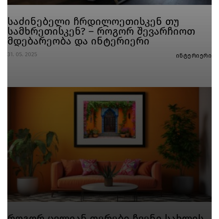
საძინებელი ჩრდილოეთისკენ თუ
სამხრეთისკენ? – როგორ შევარჩიოთ
მდებარეობა და ინტერიერი
31. 05. 2025
ინტერიერი
როგორ ცვლიან ფერები ჩვენი სახლის