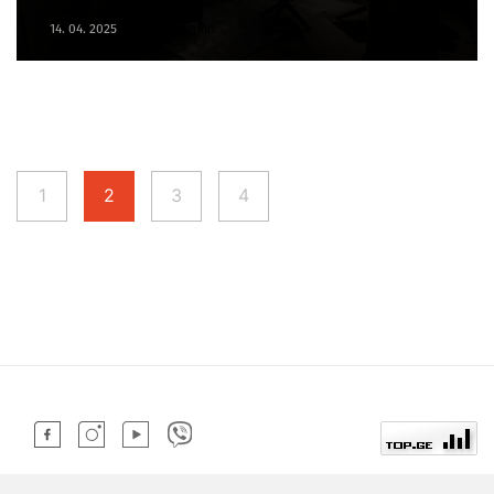
14. 04. 2025
ინტერიერი
1
2
3
4