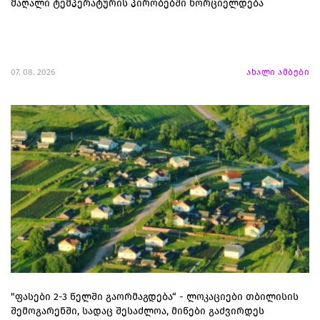
მაღალი ტემპერატურის პირობებში ხორციელდება
07. 08. 2026
ახალი ამბები
"ფასები 2-3 წელში გაორმაგდება“ - ლოკაციები თბილისის
შემოგარენში, სადაც შესაძლოა, მიწები გაძვირდეს