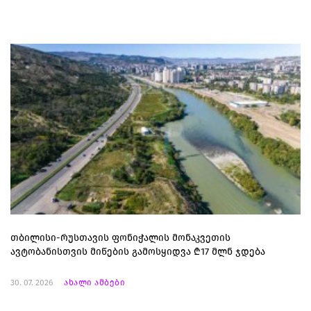
თბილისი-რუსთავის ფონიჭალის მონაკვეთის
ავტობანისთვის მიწების გამოსყიდვა ₾17 მლნ ჯდება
30. 07. 2026
ახალი ამბები