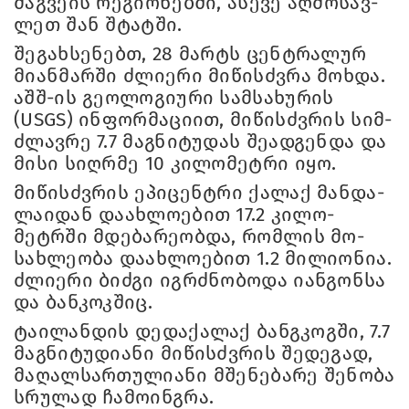
მაგ­ვე­ის რე­გი­ო­ნებ­ში, ასე­ვე აღ­მო­სავ­
ლეთ შან შტატ­ში.
შე­გახ­სე­ნებთ, 28 მარტს ცენ­ტრა­ლურ
მი­ან­მარ­ში ძლი­ე­რი მი­წისძვრა მოხ­და.
აშშ-ის გე­ო­ლო­გი­უ­რი სამ­სა­ხუ­რის
(USGS) ინ­ფორ­მა­ცი­ით, მი­წისძვრის სიმ­
ძლავ­რე 7.7 მაგ­ნი­ტუ­დას შე­ად­გენ­და და
მისი სიღ­რმე 10 კი­ლო­მეტ­რი იყო.
მი­წისძვრის ეპი­ცენ­ტრი ქა­ლაქ მან­და­
ლა­ი­დან და­ახ­ლო­ე­ბით 17.2 კი­ლო­
მეტრში მდე­ბა­რე­ობ­და, რომ­ლის მო­
სახ­ლე­ო­ბა და­ახ­ლო­ე­ბით 1.2 მი­ლი­ო­ნია.
ძლი­ე­რი ბიძ­გი იგ­რძნო­ბო­და იან­გონ­სა
და ბან­კოკ­შიც.
ტა­ი­ლან­დის დე­და­ქა­ლაქ ბანგკოგ­ში, 7.7
მაგ­ნი­ტუ­დი­ა­ნი მი­წისძვრის შე­დე­გად,
მა­ღალ­სარ­თუ­ლი­ა­ნი მშე­ნე­ბა­რე შე­ნო­ბა
სრუ­ლად ჩა­მო­ინ­გრა.