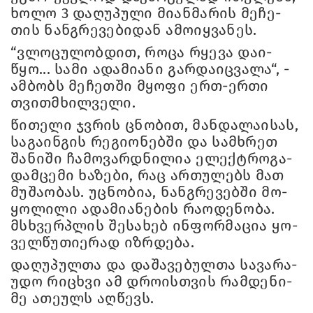
ხოლო 3 და­ღუ­პუ­ლი მი­ან­მა­რის მე­ჩე­
თის ნან­გრე­ვე­ბი­დან ამო­იყ­ვა­ნეს.
“ვლო­ცუ­ლობ­დით, როცა რყე­ვა და­ი­
წყო... სამი ადა­მი­ა­ნი გარ­და­იც­ვა­ლა“, -
ამ­ბობს მე­ჩეთ­ში მყო­ფი ერთ-ერთი
თვითმხილ­ვე­ლი.
წი­თე­ლი ჯვრის ცნო­ბით, მან­და­ლა­ი­სას,
სა­გა­ინ­გის რე­გი­ო­ნებ­ში და სამ­ხრეთ
შა­ნი­ში ჩა­მო­ვარ­დნი­ლია ელექტრო­გა­
დამ­ცე­მი ხა­ზე­ბი, რაც არ­თუ­ლებს მათ
მუ­შა­ო­ბას. უც­ნო­ბია, ნან­გრე­ვებ­ში მო­
ყო­ლი­ლი ადა­მი­ა­ნე­ბის რა­ო­დე­ნო­ბა.
მსხვერ­პლის შე­სა­ხებ ინ­ფორ­მა­ცია ყო­
ველ­წუ­თი­ე­რად იზ­რდე­ბა.
და­ღუ­პულ­თა და და­შა­ვე­ბულ­თა სა­ვა­რა­
უ­დო რი­ცხვი ამ დრო­ის­თვის რამ­დე­ნი­
მე ათე­ულს აღ­წევს.