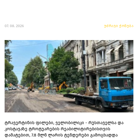
07. 08. 2026
უძრავი ქონება
ტრავერტინის ფილები, ველობილიკი - რუსთაველსა და
კოსტავაზე ტროტუარების რეაბილიტირებისთვის
დამატებით, 7.8 მლნ ლარის ტენდერები გამოცხადდა