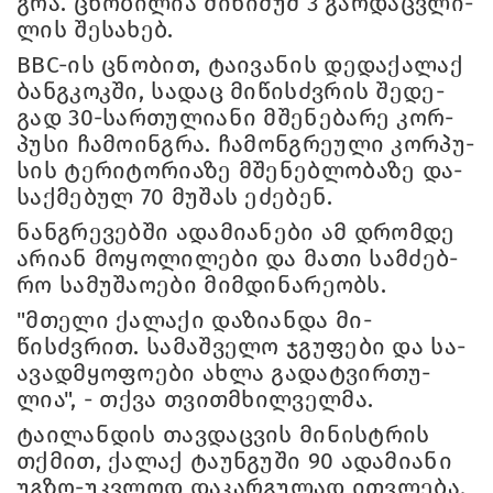
გრა. ცნო­ბი­ლია მი­ნი­მუმ 3 გარ­დაც­ვლი­
ლის შე­სა­ხებ.
BBC-ის ცნო­ბით, ტა­ი­ვა­ნის დე­და­ქა­ლაქ
ბანგკოკ­ში, სა­დაც მი­წისძვრის შე­დე­
გად 30-სარ­თუ­ლი­ა­ნი მშე­ნე­ბა­რე კორ­
პუ­სი ჩა­მო­ინ­გრა. ჩა­მონ­გრე­უ­ლი კორ­პუ­
სის ტე­რი­ტო­რი­ა­ზე მშე­ნებ­ლო­ბა­ზე და­
საქ­მე­ბულ 70 მუ­შას ეძე­ბენ.
ნან­გრე­ვებ­ში ადა­მი­ა­ნე­ბი ამ დრომ­დე
არი­ან მო­ყო­ლი­ლე­ბი და მათი სამ­ძებ­
რო სა­მუ­შა­ო­ე­ბი მიმ­დი­ნა­რე­ობს.
"მთე­ლი ქა­ლა­ქი და­ზი­ან­და მი­
წისძვრით. სა­მაშ­ვე­ლო ჯგუ­ფე­ბი და სა­
ა­ვად­მყო­ფო­ე­ბი ახლა გა­დატ­ვირ­თუ­
ლია", - თქვა თვითმხილ­ველ­მა.
ტა­ი­ლან­დის თავ­დაც­ვის მი­ნის­ტრის
თქმით, ქა­ლაქ ტა­უნ­გუ­ში 90 ადა­მი­ა­ნი
უგზო-უკვლოდ და­კარ­გუ­ლად ით­ვლე­ბა,