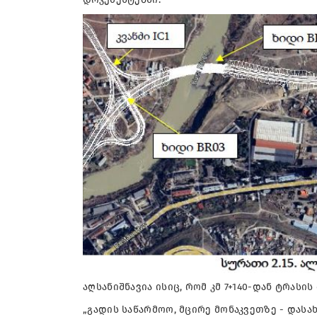
აღსანიშნავია ისიც, რომ კმ 7+140-დან ტრას
„გადის საწარმოო, მცირე მონაკვეთზე - დასახ