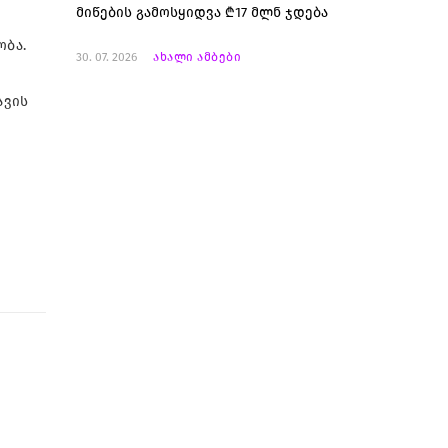
მიწების გამოსყიდვა ₾17 მლნ ჯდება
ობა.
30. 07. 2026
ახალი ამბები
ავის