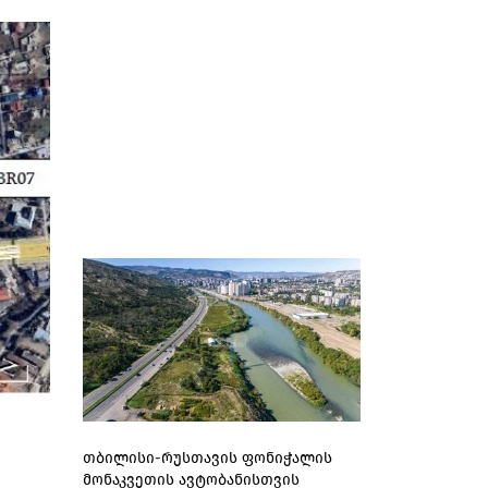
თბილისი-რუსთავის ფონიჭალის
მონაკვეთის ავტობანისთვის