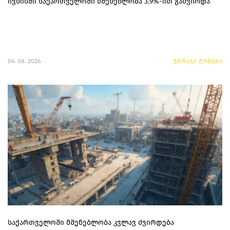
ივნისში საქართველოში მშენებლობა 3.9%-ით გაძვირდა
06. 08. 2026
უძრავი ქონება
საქართველოში მშენებლობა კვლავ ძვირდება