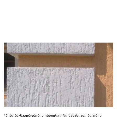
"შენობა-ნაგებობების ესთეტიკური მახასიათებლების