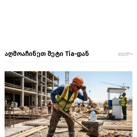
აღმოაჩინეთ მეტი Tia-დან
ყველა