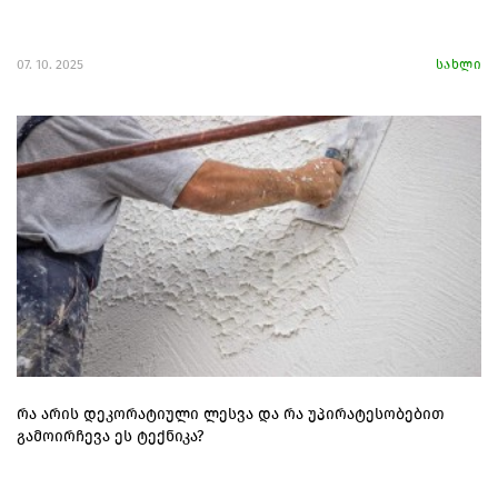
07. 10. 2025
სახლი
რა არის დეკორატიული ლესვა და რა უპირატესობებით
გამოირჩევა ეს ტექნიკა?