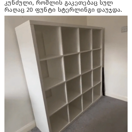
კუნძული, რომლის გაკეთებაც სულ
რაღაც 20 ფუნტი სტერლინგი დაუჯდა.