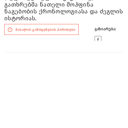
გათხრებმა ნათელი მოჰფინა
ნაგებობის ქრონოლოგიასა და ძეგლის
ისტორიას.
გაზიარება:
მასალის გამოყენების პირობები