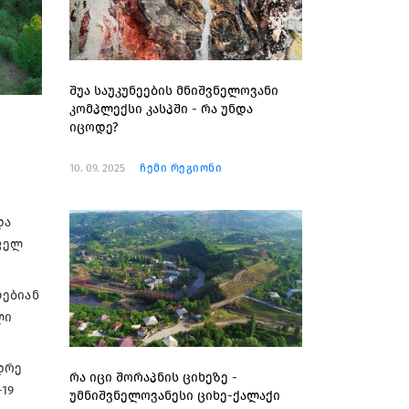
შუა საუკუნეების მნიშვნელოვანი
კომპლექსი კასპში - რა უნდა
იცოდე?
10. 09. 2025
ჩემი რეგიონი
და
ოფელ
ლებიან
ლი
დრე
რა იცი შორაპნის ციხეზე -
19
უმნიშვნელოვანესი ციხე-ქალაქი