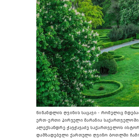
წინანდლის ღვინის საცავი - რომელიც მდება
ერთ-ერთი პირველი მარანია საქართველოში
ალექსანდრე ჭავჭავაძე საქართველოს ისტორ
დამზადებული ქართული ღვინო ბოთლში ჩამ