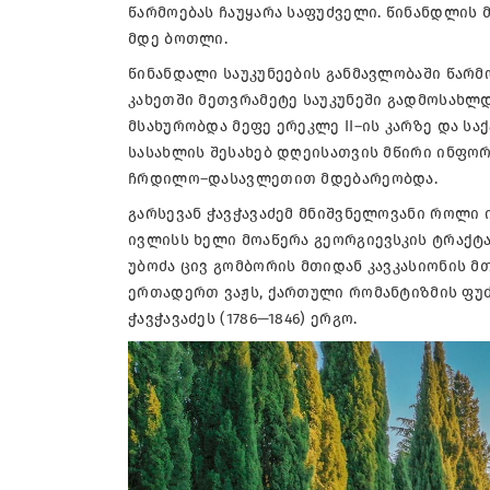
წარმოებას ჩაუყარა საფუძველი. წინანდლის მ
მდე ბოთლი.
წინანდალი საუკუნეების განმავლობაში წარმო
კახეთში მეთვრამეტე საუკუნეში გადმოსახლდ
მსახურობდა მეფე ერეკლე II–ის კარზე და 
სასახლის შესახებ დღეისათვის მწირი ინფორ
ჩრდილო–დასავლეთით მდებარეობდა.
გარსევან ჭავჭავაძემ მნიშვნელოვანი როლი
ივლისს ხელი მოაწერა გეორგიევსკის ტრაქტ
უბოძა ცივ გომბორის მთიდან კავკასიონის მ
ერთადერთ ვაჟს, ქართული რომანტიზმის ფუძ
ჭავჭავაძეს (1786—1846) ერგო.