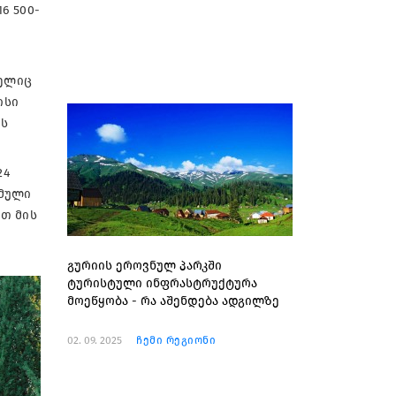
6 500-
მელიც
ისი
ის
24
ამული
თ მის
გურიის ეროვნულ პარკში
ტურისტული ინფრასტრუქტურა
მოეწყობა - რა აშენდება ადგილზე
02. 09. 2025
ჩემი რეგიონი