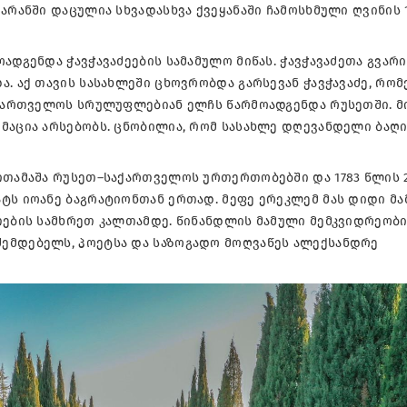
არანში დაცულია სხვადასხვა ქვეყანაში ჩამოსხმული ღვინის 1
ადგენდა ჭავჭავაძეების სამამულო მიწას. ჭავჭავაძეთა გვარი
ა. აქ თავის სასახლეში ცხოვრობდა გარსევან ჭავჭავაძე, რო
საქართველოს სრულუფლებიან ელჩს წარმოადგენდა რუსეთში. მ
მაცია არსებობს. ცნობილია, რომ სასახლე დღევანდელი ბაღ
 ითამაშა რუსეთ–საქართველოს ურთერთობებში და 1783 წლის 
ატს იოანე ბაგრატიონთან ერთად. მეფე ერეკლემ მას დიდი მ
თების სამხრეთ კალთამდე. წინანდლის მამული მემკვიდრეობი
ემდებელს, პოეტსა და საზოგადო მოღვაწეს ალექსანდრე