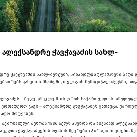
 ალექსანდრე ჭავჭავაძის სახლ-
დრე ჭავჭავაძის სახლ-მუზეუმი, წინანდლის ულამაზესი ბაღი 
მდებაორებს კახეთის მხარეში, თელავის მუნიციპალიტეტში, ს
ვჭავაძეს – მეფე ერეკლე II-ის დროს საქართველოს სრულუფ
 ერთადერთ ვაჟს – ალექსანდრე ჭავჭავაძეს გადაეცა, ქართუ
გადო მოღვაწეს.
 შემონახული შენობა 1886 წელს აშენდა და ამჟამად ალექსან
აცულია ჭავჭავაძეების ოჯახის წევრების პირადი ნივთები, მე-