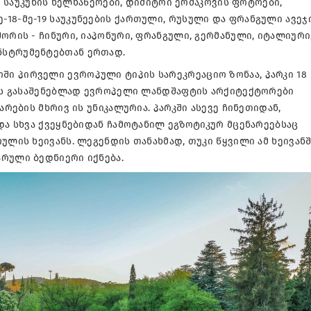
18 საუკუნის ხელნაწერები, დიმიტრი ერმაკოვის ფოტოები,
18-მე-19 საუკუნეების ქართული, რუსული და ფრანგული ავეჯ
ორის - ჩინური, იაპონური, ფრანგული, გერმანული, იტალიური
ნსტრუმენტებთან ერთად.
ი პირველი ევროპული ტიპის სარეკრეაციო ზონაა, პარკი 18
მის გასაშენებლად ევროპელი ლანდშაფტის არქიტექტორები
არების მხრივ ის უნიკალურია. პარკში ასევე ჩინეთიდან,
და სხვა ქვეყნებიდან ჩამოტანილ ეგზოტიკურ მცენარეებსაც
ულის ხეივანს. ლეგენდის თანახმად, თუკი წყვილი ამ ხეივან
რული ბედნიერი იქნება.