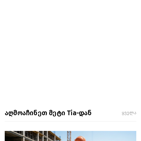
აღმოაჩინეთ მეტი Tia-დან
ყველა