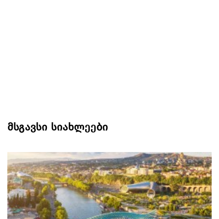
მსგავსი სიახლეები